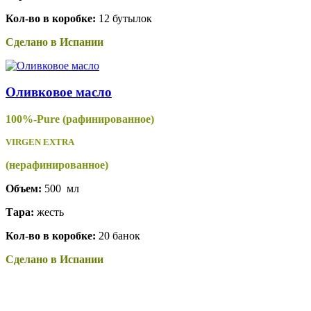
Кол-во в коробке:
12 бутылок
Сделано в Испании
Оливковое масло
100%-Pure (рафинированное)
VIRGEN EXTRA
(нерафинированное)
Объем:
500 мл
Тара:
жесть
Кол-во в коробке:
20 банок
Сделано в Испании