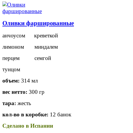
Оливки фаршированные
анчоусом креветкой
лимоном миндалем
перцем семгой
тунцом
объем:
314 мл
вес нетто:
300 гр
тара:
жесть
кол-во в коробке:
12 банок
Сделано в Испании