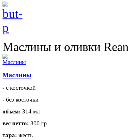
Маслины и оливки Rean
Маслины
- с косточкой
- без косточки
объем:
314 мл
вес нетто:
300 гр
тара:
жесть