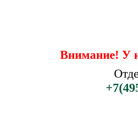
Внимание! У 
Отд
+7(49